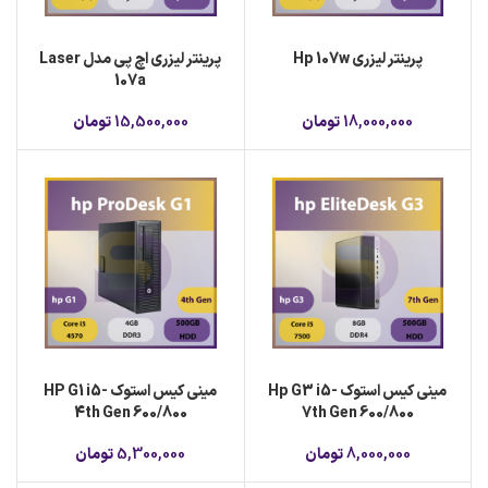
پرینتر لیزری Hp 107w
پرینتر لیزری اچ پی مدل Laser
107a
18,000,000
تومان
15,500,000
تومان
مینی کیس استوک Hp G3 i5-
مینی کیس استوک HP G1 i5-
4th Gen 600/800
7th Gen 600/800
8,000,000
تومان
5,300,000
تومان