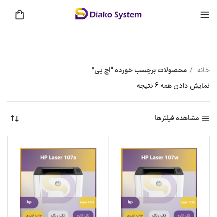
خانه
محصولات برچسب خورده “اچ پی”
نمایش دادن همه 6 نتیجه
مشاهده فیلترها