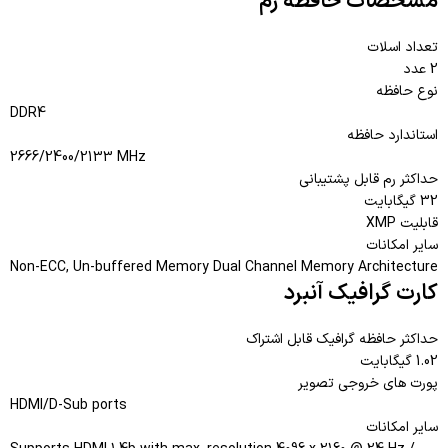
مشخصات حافظه رم
تعداد اسلات
2 عدد
نوع حافظه
DDR4
استاندارد حافظه
2666/2400/2133 MHz
حداکثر رم قابل پشتیبانی
32 گیگابایت
قابلیت XMP
سایر امکانات
Non-ECC, Un-buffered Memory Dual Channel Memory Architecture
کارت گرافیک آنبرد
حداکثر حافظه گرافیک قابل اشتراک
1.02 گیگابایت
پورت های خروجی تصویر
HDMI/D-Sub ports
سایر امکانات