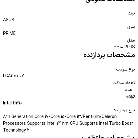
برند
ASUS
سری
PRIME
مدل
H310-PLUS
مشخصات پردازنده
نوع سوکت
LGA1151 v2
تعداد سوکت
1 عدد
تراشه
Intel H310
نوع پردازنده
8th Generation Core i7/Core i5/Core i3/Pentium/Celeron
Processors Supports Intel 14 nm CPU Supports Intel Turbo Boost
Technology 2.0