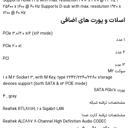
Supports HDMI 1.4b with max. resolution 4096 x 2160 @ 24 Hz /
25600 x 1600 @ 60 Hz Supports D-sub with max. resolution 1920 x
1200 @ 60 Hz
اسلات و پورت های اضافی
PCIe 3.0/2.0 x16 (x16 mode)
1 عدد
PCIe 2.0 x1
2 عدد
PCI
3 عدد
سوکت M2
1 x M.2 Socket 3, with M Key, type 2242/2260/2280 storage
devices support (both SATA & x2 PCIE mode)
پورت SATA 6Gb/s
4 , gray
مشخصات تراشه شبکه
Realtek RTL8111H, 1 x Gigabit LAN
مشخصات تراشه کارت صدا
Realtek ALC887 8-Channel High Definition Audio CODEC