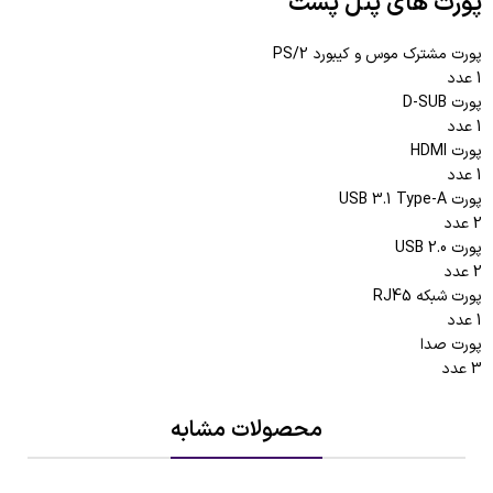
پورت های پنل پشت
پورت مشترک موس و کیبورد PS/2
1 عدد
پورت D-SUB
1 عدد
پورت HDMI
1 عدد
پورت USB 3.1 Type-A
2 عدد
پورت USB 2.0
2 عدد
پورت شبکه RJ45
1 عدد
پورت صدا
3 عدد
محصولات مشابه